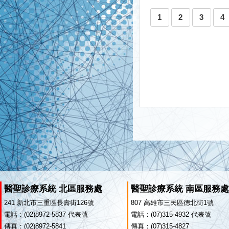
1
2
3
4
醫聖診療系統 北區服務處
醫聖診療系統 南區服務處
241 新北市三重區長壽街126號
807 高雄市三民區德北街1號
電話：(02)8972-5837 代表號
電話：(07)315-4932 代表號
傳真：(02)8972-5841
傳真：(07)315-4827