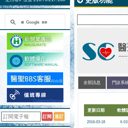
更版功能
全部訊息
門診系
更新日期
更新日期
軟體版本
軟體版本
標題名稱
標題名稱
更新日期
軟體
訂閱
退訂
2016-03-18
6.01