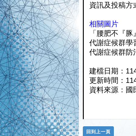
資訊及投稿方
相關圖片
「腰肥不『豚
代謝症候群學
代謝症候群防
建檔日期：114-
更新時間：114-
資料來源：國