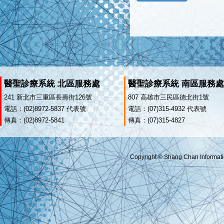
醫聖診療系統 北區服務處
醫聖診療系統 南區服務處
241 新北市三重區長壽街126號
807 高雄市三民區德北街1號
電話：(02)8972-5837 代表號
電話：(07)315-4932 代表號
傳真：(02)8972-5841
傳真：(07)315-4827
Copyright © Shang Chan Informatio