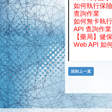
如何執行保險對
查詢作業
如何無卡執行
API 查詢作業
【藥局】健保
Web API 