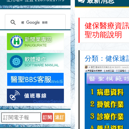
最新消息
健保醫療資訊
聖功能說明
分類：健保速訊 
訂閱
退訂