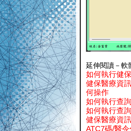
延伸閱讀－軟
如何執行健
健保醫療資訊雲
何操作
如何執行查詢
如何執行查
健保醫療資
ATC7碼/