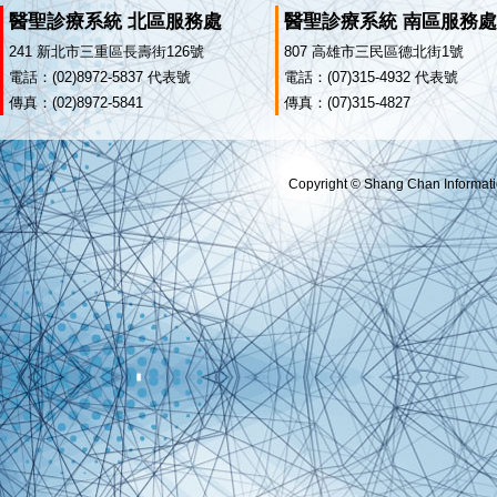
醫聖診療系統 北區服務處
醫聖診療系統 南區服務處
241 新北市三重區長壽街126號
807 高雄市三民區德北街1號
電話：(02)8972-5837 代表號
電話：(07)315-4932 代表號
傳真：(02)8972-5841
傳真：(07)315-4827
Copyright © Shang Chan Informatio