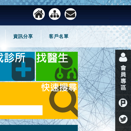
資訊分享
客戶名單
噗浪