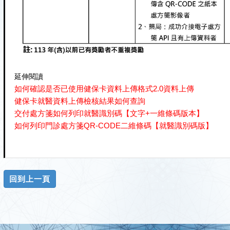
延伸閱讀
如何確認是否已使用健保卡資料上傳格式2.0資料上傳
健保卡就醫資料上傳檢核結果如何查詢
交付處方箋如何列印就醫識別碼【文字+一維條碼版本】
如何列印門診處方箋QR-CODE二維條碼【就醫識別碼版】