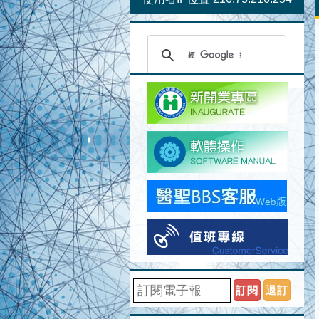
訂閱
退訂