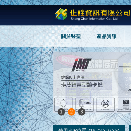
關於醫聖
產品資訊
1
2
3
使用者IP位置 216.73.216.254